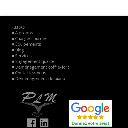
PLM SAS
A propos
Charges lourdes
Équipements
Blog
Services
Engagement qualité
Déménagement coffre-fort
Contactez-nous
Déménagement de piano