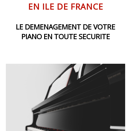
VIDÉO
EN ILE DE FRANCE
LE DEMENAGEMENT DE VOTRE
PIANO EN TOUTE SECURITE