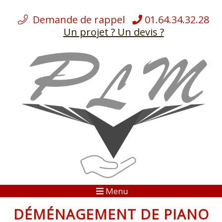
Demande de rappel
01.64.34.32.28
Un projet ? Un devis ?
ÉQUIPEMENTS
NOS
DÉMÉNAGEMENTS
NOS SERVICES
CHARGES LOURDES
BLOG
Menu
GALERIES
DÉMÉNAGEMENT DE PIANO