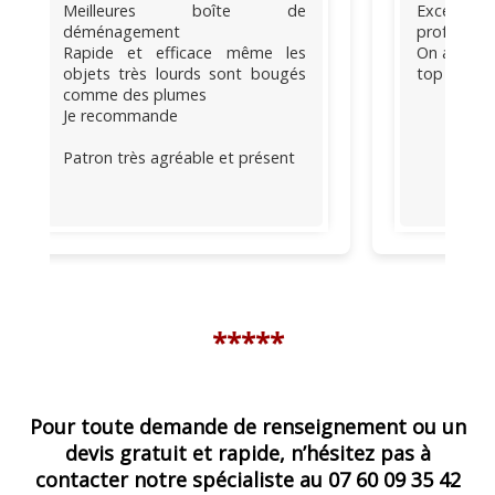
Meilleures boîte de
Excellent t
déménagement
professionn
Rapide et efficace même les
On aurait 
objets très lourds sont bougés
top du top
comme des plumes
Je recommande
Patron très agréable et présent
*****
Pour toute demande de renseignement ou un
devis gratuit et rapide, n’hésitez pas à
contacter notre spécialiste au 07 60 09 35 42