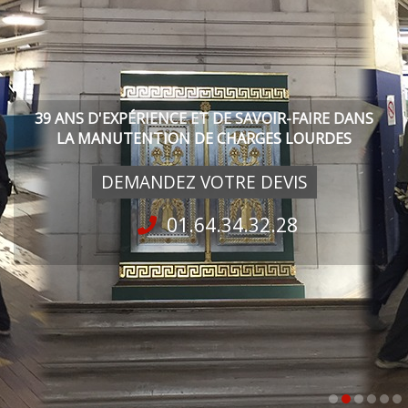
VIDÉO