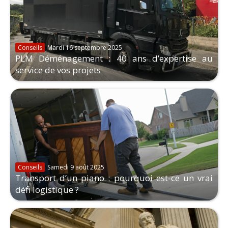
Conseils
Mardi 16 septembre 2025
PLM Déménagement : 40 ans d’expertise au
service de vos projets
Conseils
Samedi 9 août 2025
Transport d’un piano : pourquoi est-ce un vrai
défi logistique ?