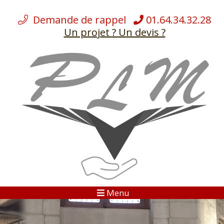
Demande de rappel
01.64.34.32.28
Un projet ? Un devis ?
ÉQUIPEMENTS
NOS
DÉMÉNAGEMENTS
NOS SERVICES
CHARGES LOURDES
BLOG
Menu
GALERIES