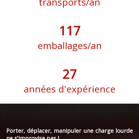
transports/an
145
emballages/an
34
années d'expérience
Porter, déplacer, manipuler une charge lourde
ne s'improvise pas !