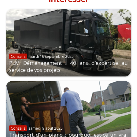
Conseils
mardi 16 septembre 2025
PLM Déménagement : 40 ans d’expertise au
service de vos projets
Conseils
samedi 9 août 2025
Transport d’un piano : pourquoi est-ce un vrai