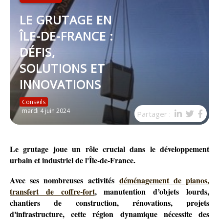
VIDÉO
LE GRUTAGE EN
ÎLE-DE-FRANCE :
DÉFIS,
SOLUTIONS ET
INNOVATIONS
Conseils
mardi 4 juin 2024
Partager :
Le grutage joue un rôle crucial dans le développement
urbain et industriel de l'Île-de-France.
Avec ses nombreuses activités
déménagement de pianos,
transfert de coffre-fort
, manutention d’objets lourds,
chantiers de construction, rénovations, projets
d'infrastructure, cette région dynamique nécessite des