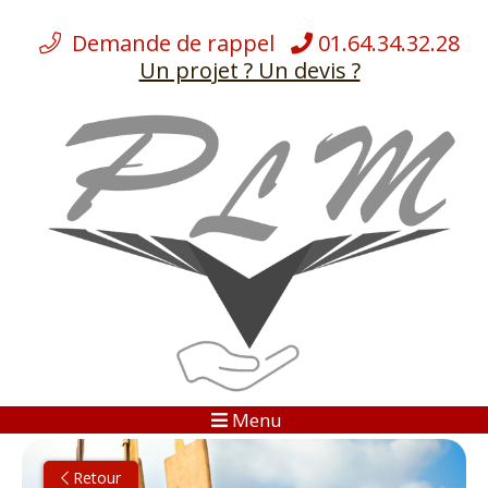
Demande de rappel
01.64.34.32.28
Un projet ? Un devis ?
ÉQUIPEMENTS
NOS
DÉMÉNAGEMENTS
NOS SERVICES
CHARGES LOURDES
BLOG
Menu
GALERIES
Retour