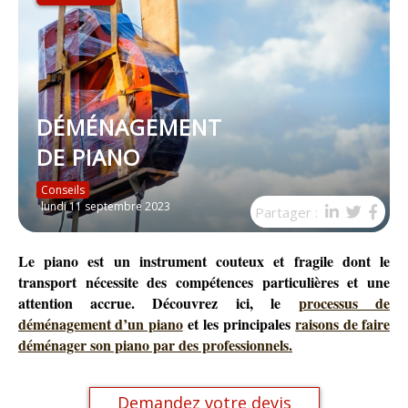
VIDÉO
DÉMÉNAGEMENT
DE PIANO
Conseils
lundi 11 septembre 2023
Partager :
Le piano est un instrument couteux et fragile dont le
transport nécessite des compétences particulières et une
attention accrue. Découvrez ici, le
processus de
déménagement d’un piano
et les
principales
raisons de faire
déménager son piano par des professionnels.
Demandez votre devis