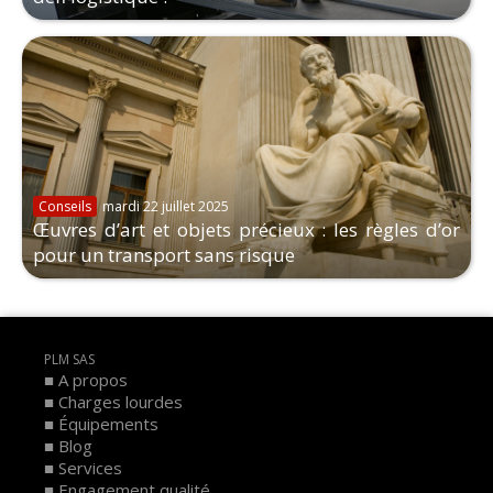
Conseils
mardi 22 juillet 2025
Œuvres d’art et objets précieux : les règles d’or
pour un transport sans risque
PLM SAS
A propos
Charges lourdes
Équipements
Blog
Services
Engagement qualité