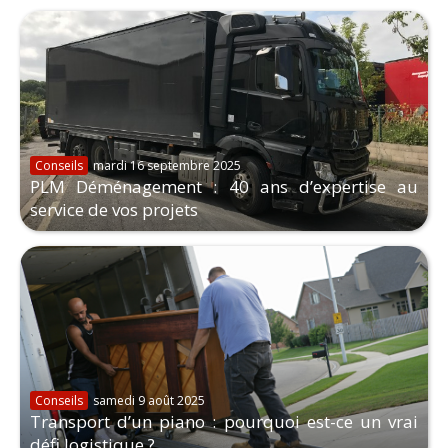
Conseils
mardi 16 septembre 2025
PLM Déménagement : 40 ans d’expertise au
service de vos projets
Conseils
samedi 9 août 2025
Transport d’un piano : pourquoi est-ce un vrai
défi logistique ?