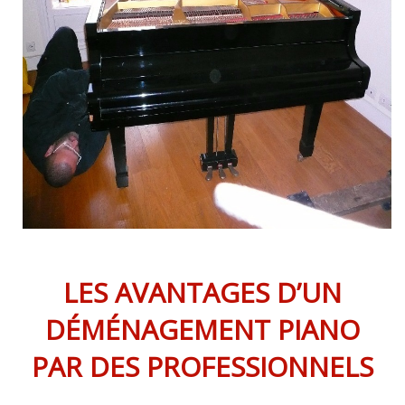
LES AVANTAGES D’UN
DÉMÉNAGEMENT PIANO
PAR DES PROFESSIONNELS