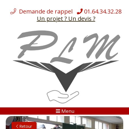
Demande de rappel
01.64.34.32.28
Un projet ? Un devis ?
ÉQUIPEMENTS
NOS
DÉMÉNAGEMENTS
NOS SERVICES
CHARGES LOURDES
BLOG
Menu
GALERIES
Retour