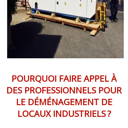
POURQUOI FAIRE APPEL À
DES PROFESSIONNELS POUR
LE DÉMÉNAGEMENT DE
LOCAUX INDUSTRIELS ?