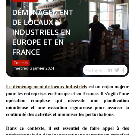
VIDÉO
DÉMÉNAGEMENT
DE LOCAUX
INDUSTRIELS EN
EUROPE ET EN
FRANCE
Conseils
mercredi 3 janvier 2024
Partager :
Le déménagement de locaux industriels
est un enjeu majeur
pour les entreprises en Europe et en France. Il s’agit d’une
opération complexe qui nécessite une planification
minutieuse et une exécution rigoureuse pour assurer la
continuité des activités et minimiser les perturbations.
Dans ce contexte, il est essentiel de faire appel à des
professionnels du déménagement pour garantir un transfert